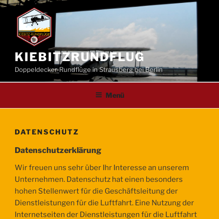
Zum
Inhalt
springen
KIEBITZRUNDFLUG
Doppeldecker-Rundflüge in Strausberg bei Berlin
Menü
DATENSCHUTZ
Datenschutzerklärung
Wir freuen uns sehr über Ihr Interesse an unserem
Unternehmen. Datenschutz hat einen besonders
hohen Stellenwert für die Geschäftsleitung der
Dienstleistungen für die Luftfahrt. Eine Nutzung der
Internetseiten der Dienstleistungen für die Luftfahrt